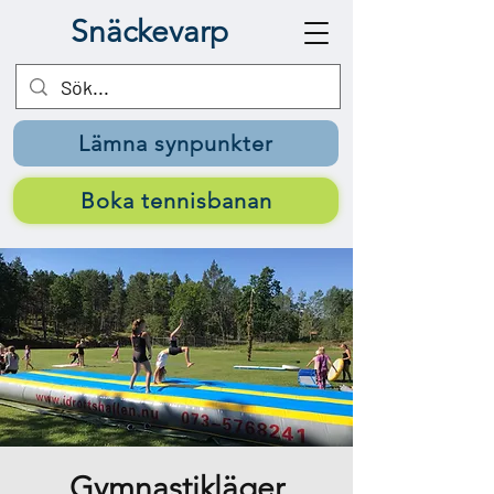
Snäckevarp
Lämna synpunkter
Boka tennisbanan
Gymnastikläger