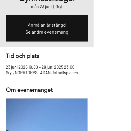
mån 23 juni
  |  
Gryt
Anmälan är stängd
Se andra evenemang
Tid och plats
23 juni 2025 19:00 – 28 juni 2025 23:00
Gryt, NORRTORPSLADAN, fotbollsplanen
Om evenemanget