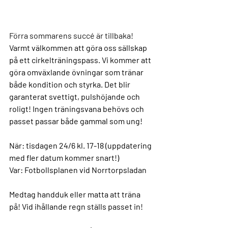
Förra sommarens succé är tillbaka! 
Varmt välkommen att göra oss sällskap 
på ett cirkelträningspass. Vi kommer att 
göra omväxlande övningar som tränar 
både kondition och styrka. Det blir 
garanterat svettigt, pulshöjande och 
roligt! Ingen träningsvana behövs och 
passet passar både gammal som ung!
När: tisdagen 24/6 kl. 17-18 (uppdatering 
med fler datum kommer snart!)
Var: Fotbollsplanen vid Norrtorpsladan
Medtag handduk eller matta att träna 
på! Vid ihållande regn ställs passet in!