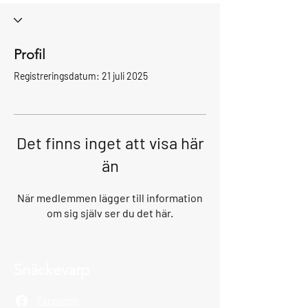
Profil
Registreringsdatum: 21 juli 2025
Det finns inget att visa här
än
När medlemmen lägger till information
om sig själv ser du det här.
Snäckevarp
Facebook