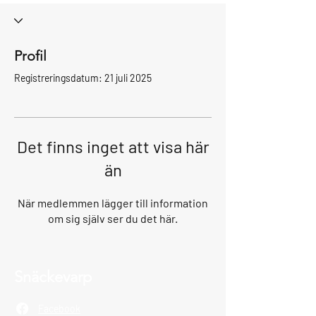
Profil
Registreringsdatum: 21 juli 2025
Det finns inget att visa här
än
När medlemmen lägger till information
om sig själv ser du det här.
Snäckevarp
Facebook