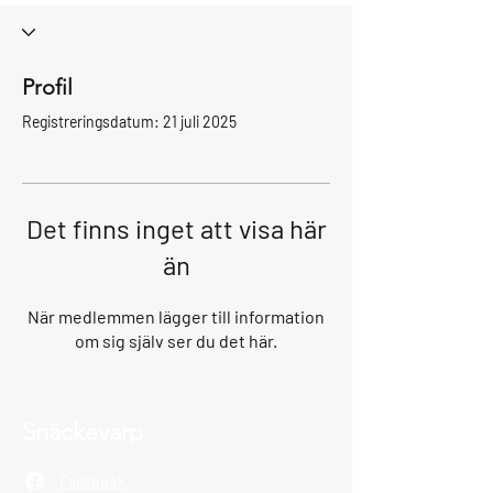
Profil
Registreringsdatum: 21 juli 2025
Det finns inget att visa här
än
När medlemmen lägger till information
om sig själv ser du det här.
Snäckevarp
Facebook