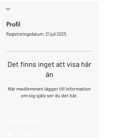
Profil
Registreringsdatum: 21 juli 2025
Det finns inget att visa här
än
När medlemmen lägger till information
om sig själv ser du det här.
Snäckevarp
Facebook