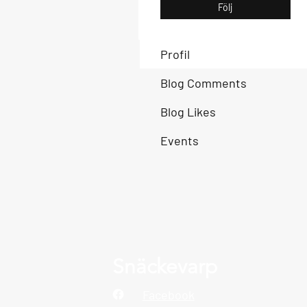
Följ
Profil
Blog Comments
Blog Likes
Events
Snäckevarp
Facebook