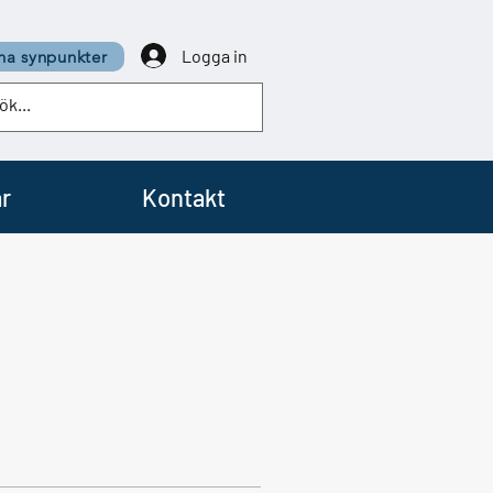
Logga in
a synpunkter
r
Kontakt