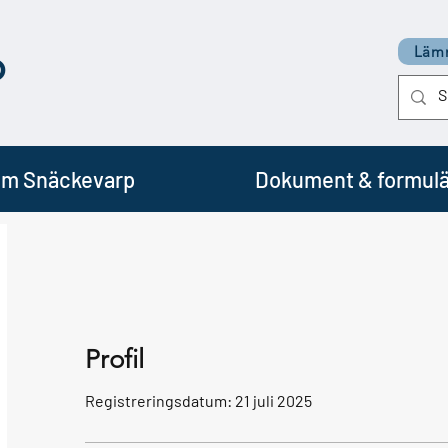
p
Lämn
m Snäckevarp
Dokument & formulä
Profil
Registreringsdatum: 21 juli 2025