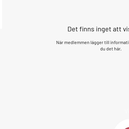
Det finns inget att v
När medlemmen lägger till informati
du det här.
V