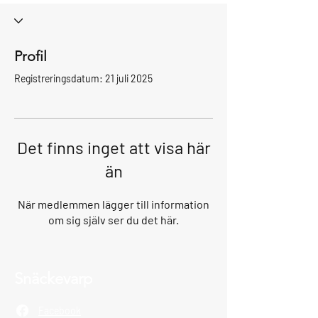
Profil
Registreringsdatum: 21 juli 2025
Det finns inget att visa här
än
När medlemmen lägger till information
om sig själv ser du det här.
Snäckevarp
Facebook