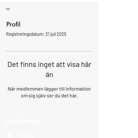
Profil
Registreringsdatum: 21 juli 2025
Det finns inget att visa här
än
När medlemmen lägger till information
om sig själv ser du det här.
Snäckevarp
Facebook