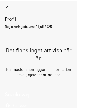
Profil
Registreringsdatum: 21 juli 2025
Det finns inget att visa här
än
När medlemmen lägger till information
om sig själv ser du det här.
Snäckevarp
Facebook