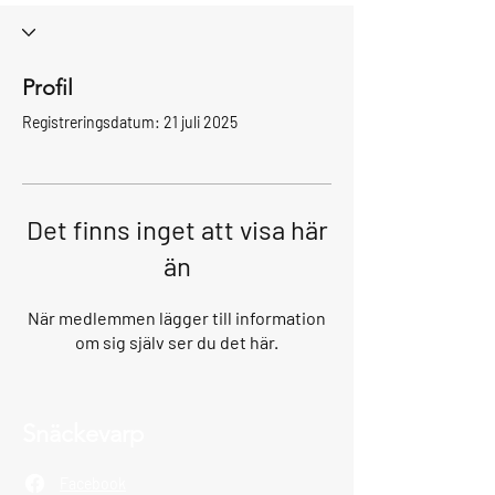
Profil
Registreringsdatum: 21 juli 2025
Det finns inget att visa här
än
När medlemmen lägger till information
om sig själv ser du det här.
Snäckevarp
Facebook