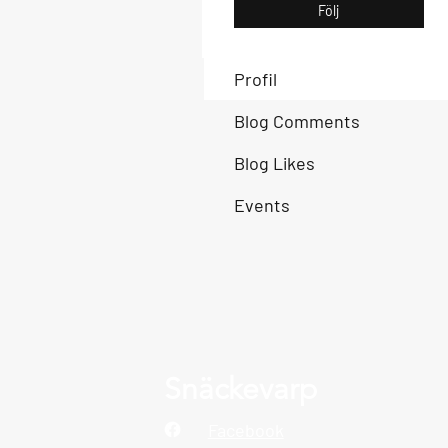
Följ
Profil
Blog Comments
Blog Likes
Events
Snäckevarp
Facebook