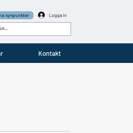
Logga in
a synpunkter
r
Kontakt