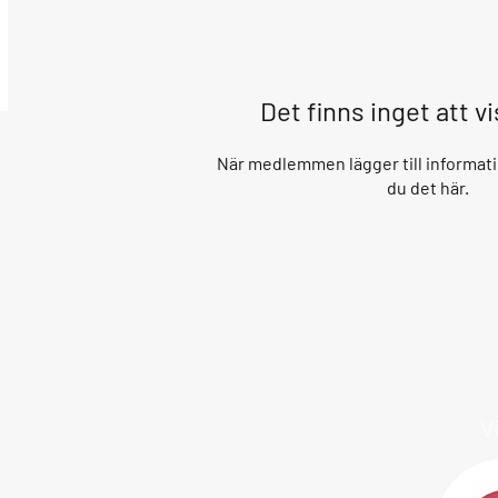
Det finns inget att v
När medlemmen lägger till informati
du det här.
V