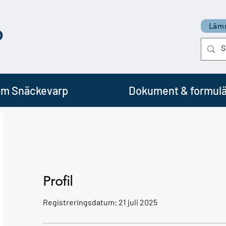
p
Lämn
m Snäckevarp
Dokument & formulä
Profil
Registreringsdatum: 21 juli 2025