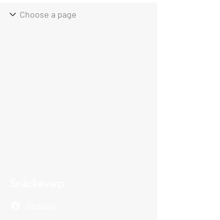
Snäckevarp
Facebook