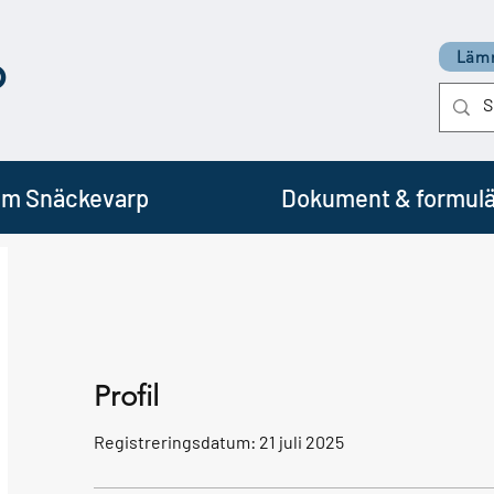
p
Lämn
m Snäckevarp
Dokument & formulä
Profil
Registreringsdatum: 21 juli 2025