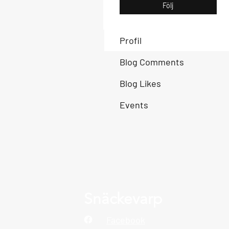
Följ
Profil
Blog Comments
Blog Likes
Events
Snäckevarp
Facebook