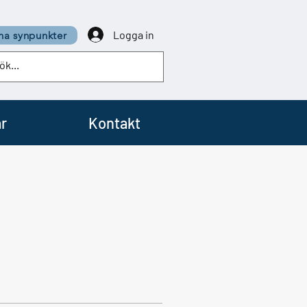
Logga in
a synpunkter
r
Kontakt