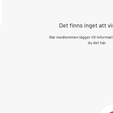
Det finns inget att v
När medlemmen lägger till informati
du det här.
V