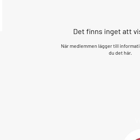
Det finns inget att v
När medlemmen lägger till informati
du det här.
V