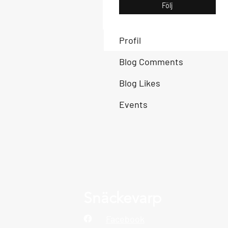
Följ
Profil
Blog Comments
Blog Likes
Events
Snäckevarp
Facebook