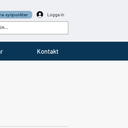
Logga in
a synpunkter
r
Kontakt