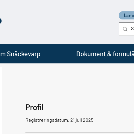
p
Lämn
m Snäckevarp
Dokument & formulä
Profil
Registreringsdatum: 21 juli 2025