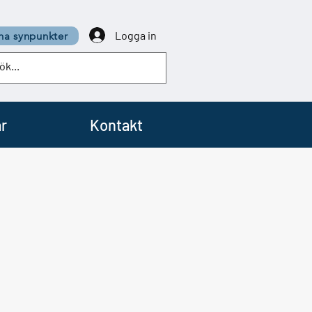
Logga in
a synpunkter
r
Kontakt