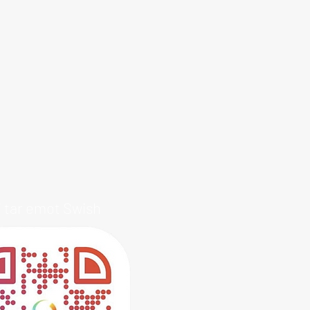
i tar emot Swish