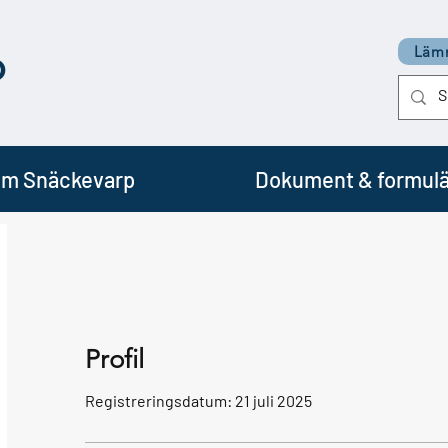
p
Lämn
m Snäckevarp
Dokument & formulä
Profil
Registreringsdatum: 21 juli 2025