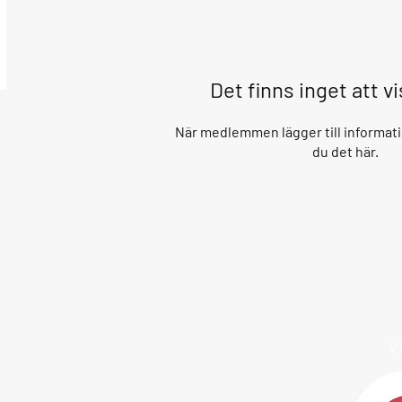
Det finns inget att v
När medlemmen lägger till informati
du det här.
V