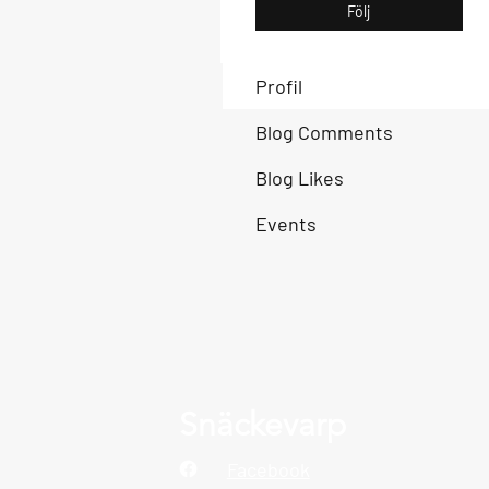
Följ
Profil
Blog Comments
Blog Likes
Events
Snäckevarp
Facebook