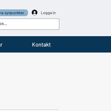
Logga in
a synpunkter
r
Kontakt