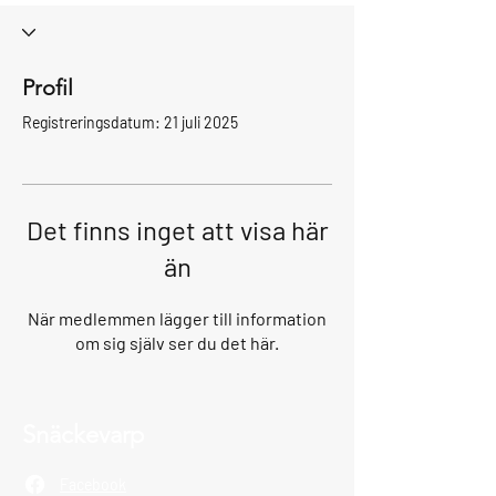
Profil
Registreringsdatum: 21 juli 2025
Det finns inget att visa här
än
När medlemmen lägger till information
om sig själv ser du det här.
Snäckevarp
Facebook