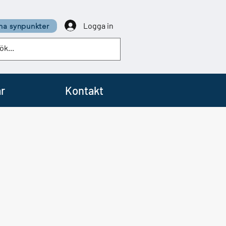
Logga in
a synpunkter
r
Kontakt