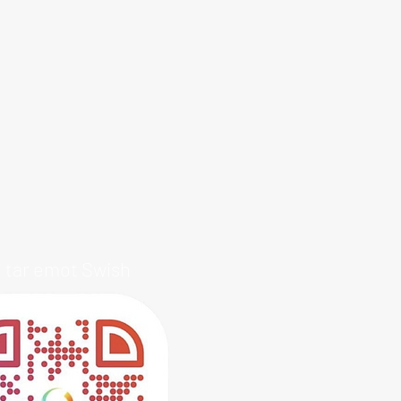
i tar emot Swish