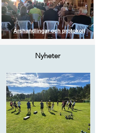
Årshandlingar och protokoll
Nyheter