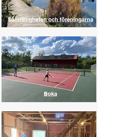
Samfälligheten och föreningarna
Boka