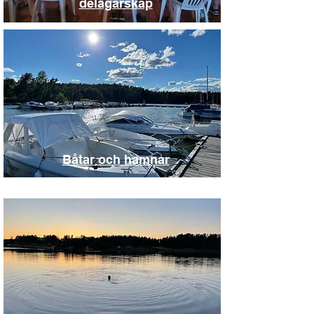
delägarskap
Båtar och hamnar