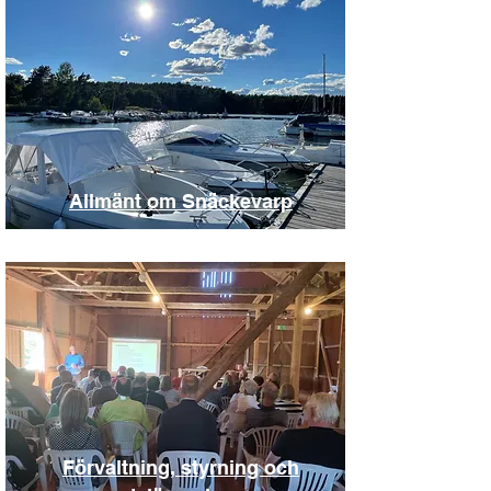
Allmänt om Snäckevarp
Förvaltning, styrning och