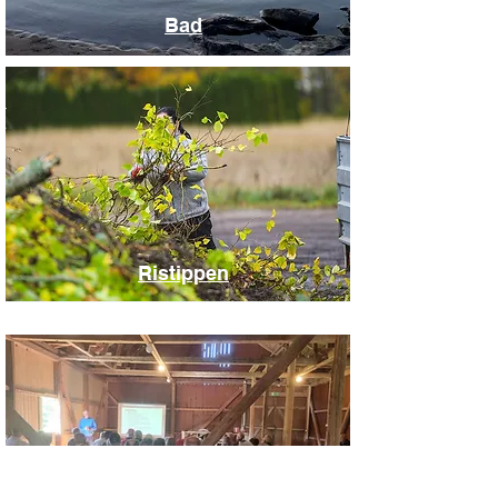
Bad
Ristippen