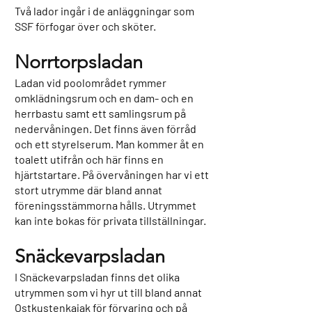
Två lador ingår i de anläggningar som
SSF förfogar över och sköter.
Norrtorpsladan
Ladan vid poolområdet rymmer
omklädningsrum och en dam- och en
herrbastu samt ett samlingsrum på
nedervåningen. Det finns även förråd
och ett styrelserum. Man kommer åt en
toalett utifrån och här finns en
hjärtstartare. På övervåningen har vi ett
stort utrymme där bland annat
föreningsstämmorna hålls. Utrymmet
kan inte bokas för privata tillställningar.
Snäckevarpsladan
I Snäckevarpsladan finns det olika
utrymmen som vi hyr ut till bland annat
Ostkustenkajak för förvaring och på