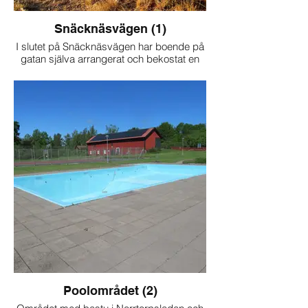
Snäcknäsvägen (1)
I slutet på Snäcknäsvägen har boende på
gatan själva arrangerat och bekostat en
liten sandstrand för kortare dopp.
Poolområdet (2)