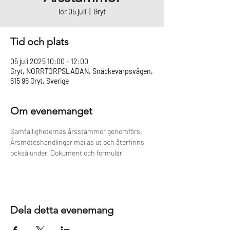
lör 05 juli
  |  
Gryt
Tid och plats
05 juli 2025 10:00 – 12:00
Gryt, NORRTORPSLADAN, Snäckevarpsvägen,
615 96 Gryt, Sverige
Om evenemanget
Samfälligheternas årsstämmor genomförs. 
Årsmöteshandlingar mailas ut och återfinns 
också under "Dokument och formulär"
Dela detta evenemang