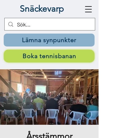
Snäckevarp
Lämna synpunkter
Boka tennisbanan
Årsstämmor