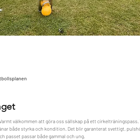
bollsplanen
get
Varmt välkommen att göra oss sällskap på ett cirkelträningspass. 
ar både styrka och kondition. Det blir garanterat svettigt, pulshö
ch passet passar både gammal och ung.   