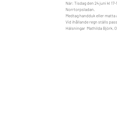
När: Tisdag den 24 juni kl 17
Norrtorpsladan.   
Medtag handduk eller matta at
Vid ihållande regn ställs passe
Hälsningar  Mathilda Björk, 