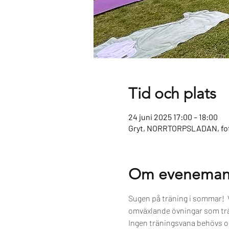
Tid och plats
24 juni 2025 17:00 – 18:00
Gryt, NORRTORPSLADAN, fot
Om eveneman
Sugen på träning i sommar!  
omväxlande övningar som trän
Ingen träningsvana behövs o