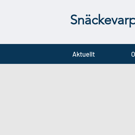
Snäckevar
Aktuellt
O