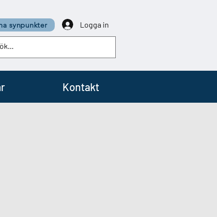
Logga in
a synpunkter
r
Kontakt