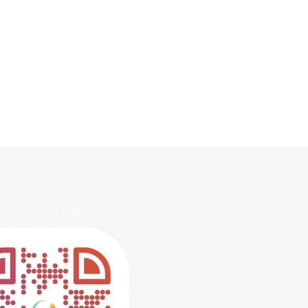
i tar emot Swish