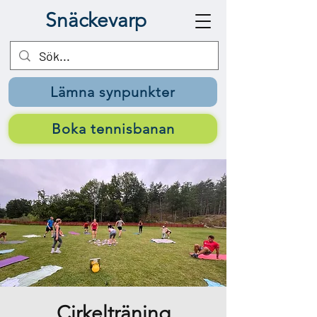
Snäckevarp
Lämna synpunkter
Boka tennisbanan
Cirkelträning