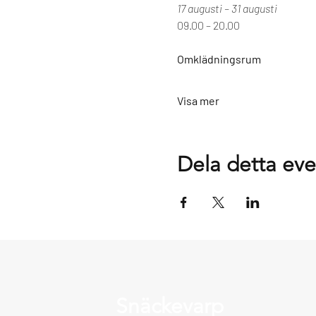
17 augusti – 31 augusti
09.00 – 20.00
Omklädningsrum
Visa mer
Dela detta e
Snäckevarp