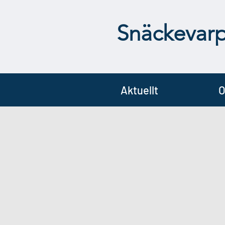
Snäckevar
Aktuellt
O