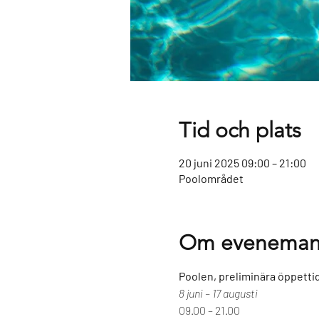
Tid och plats
20 juni 2025 09:00 – 21:00
Poolområdet
Om eveneman
Poolen, preliminära öppetti
8 juni – 17 augusti
09.00 – 21.00