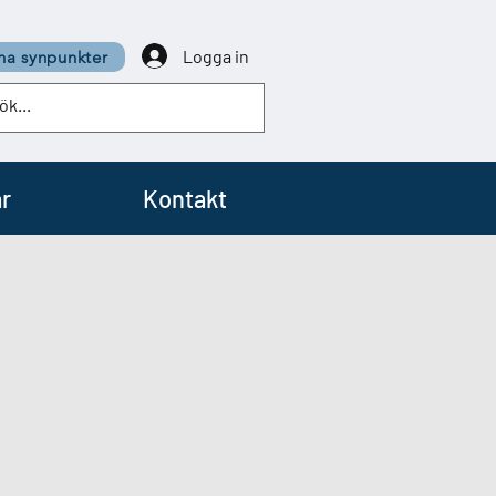
Logga in
a synpunkter
r
Kontakt