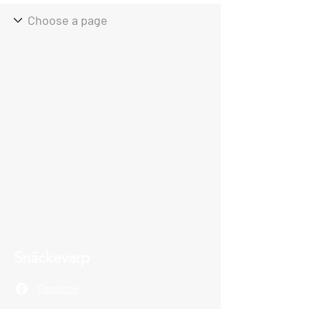
Snäckevarp
Facebook