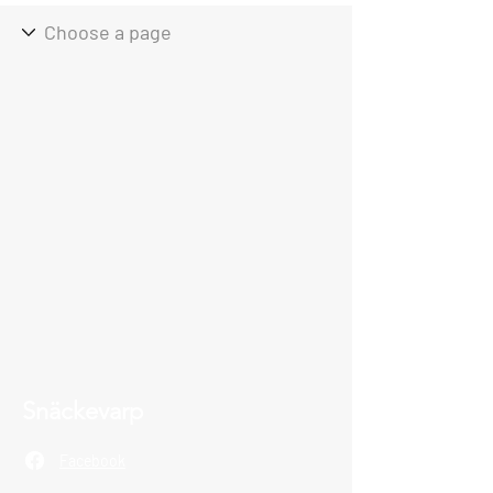
Snäckevarp
Facebook