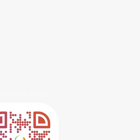
i tar emot Swish