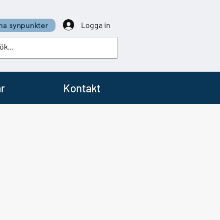
Logga in
a synpunkter
r
Kontakt