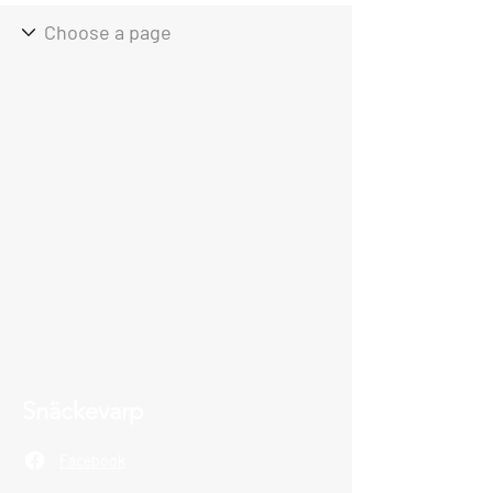
Snäckevarp
Facebook