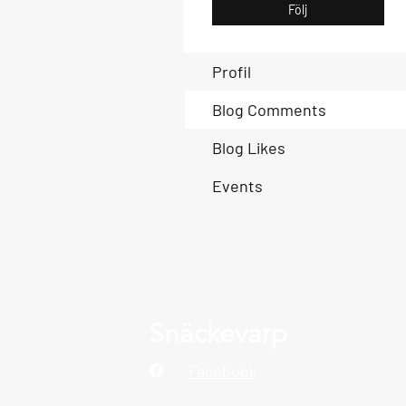
Följ
Profil
Blog Comments
Blog Likes
Events
Snäckevarp
Facebook