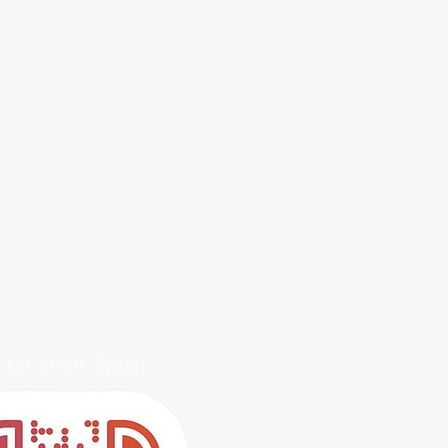
i tar emot Swish