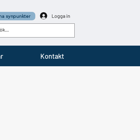
Logga in
a synpunkter
r
Kontakt