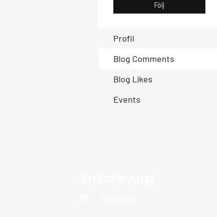
Följ
Profil
Blog Comments
Blog Likes
Events
Snäckevarp
Facebook