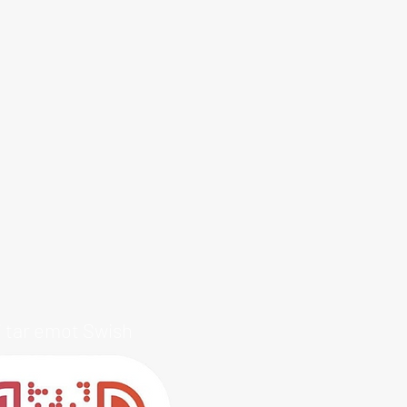
i tar emot Swish