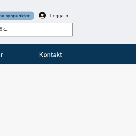
Logga in
a synpunkter
r
Kontakt