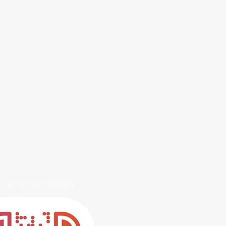
i tar emot Swish