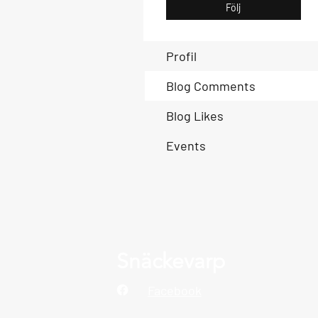
Följ
Profil
Blog Comments
Blog Likes
Events
Snäckevarp
Facebook