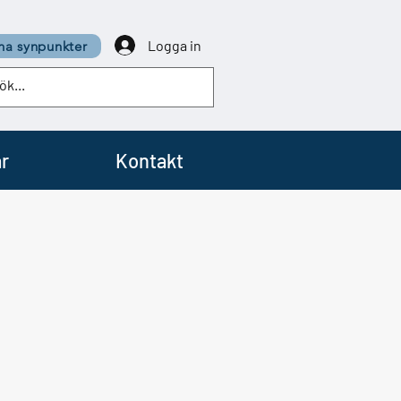
Logga in
a synpunkter
r
Kontakt