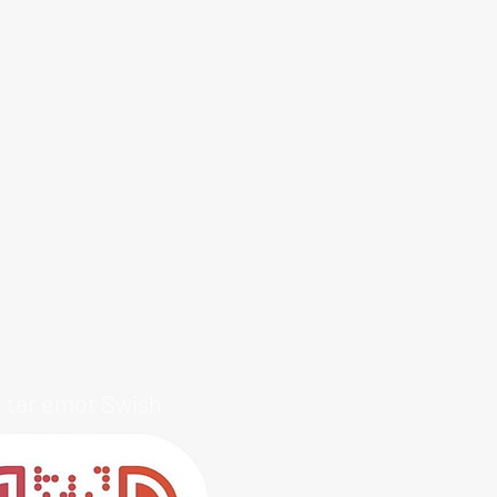
i tar emot Swish