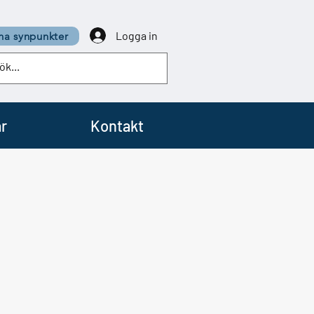
Logga in
a synpunkter
r
Kontakt