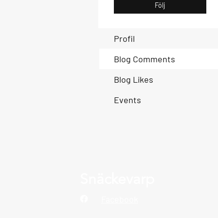
Följ
Profil
Blog Comments
Blog Likes
Events
Snäckevarp
Facebook