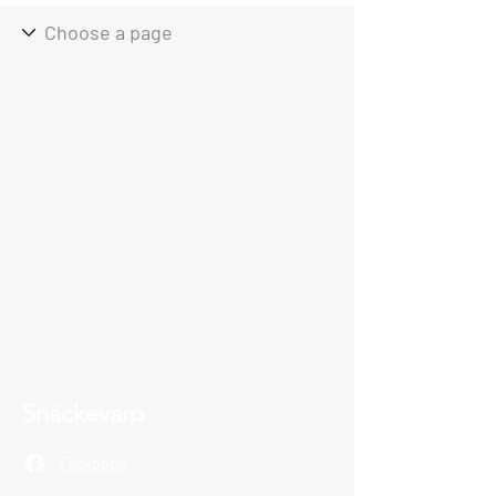
Snäckevarp
Facebook