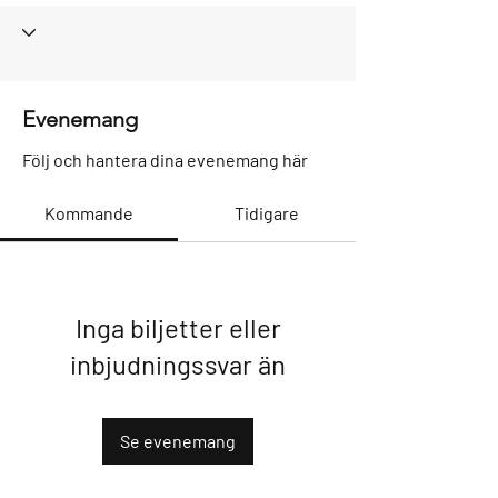
Evenemang
Följ och hantera dina evenemang här
Kommande
Tidigare
Inga biljetter eller
inbjudningssvar än
Se evenemang