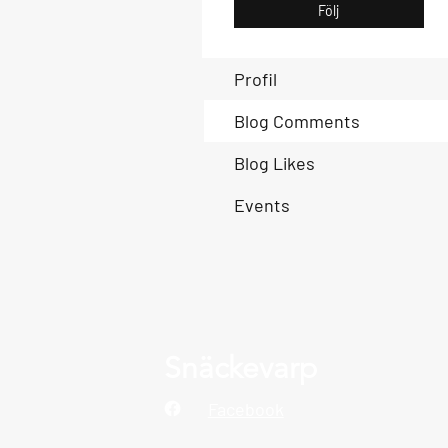
Följ
Profil
Blog Comments
Blog Likes
Events
Snäckevarp
Facebook