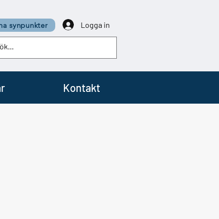
Logga in
a synpunkter
r
Kontakt