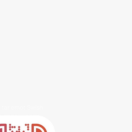
i tar emot Swish