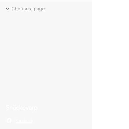
Snäckevarp
Facebook