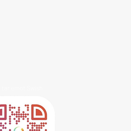
i tar emot Swish