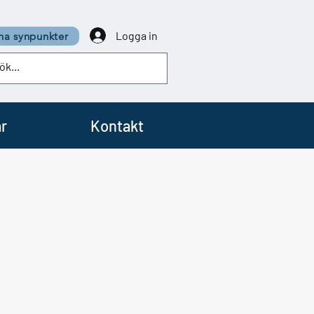
Logga in
a synpunkter
r
Kontakt