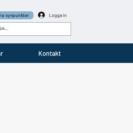
Logga in
a synpunkter
r
Kontakt