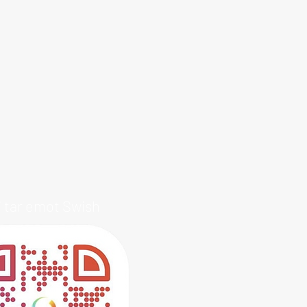
i tar emot Swish