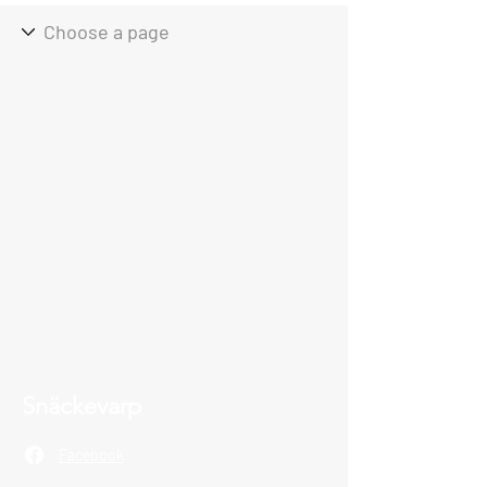
Snäckevarp
Facebook