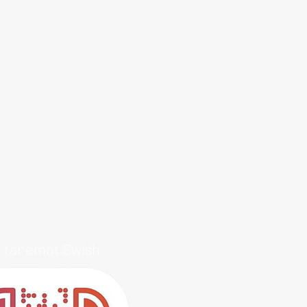
i tar emot Swish