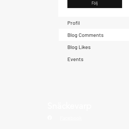
Följ
Profil
Blog Comments
Blog Likes
Events
Snäckevarp
Facebook