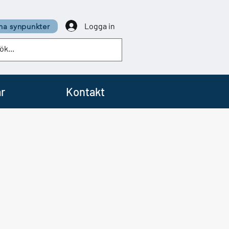
Logga in
a synpunkter
r
Kontakt