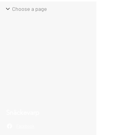
Snäckevarp
Facebook