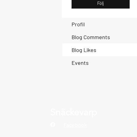
Följ
Profil
Blog Comments
Blog Likes
Events
Snäckevarp
Facebook