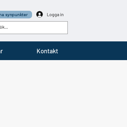
Logga in
a synpunkter
r
Kontakt