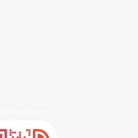
i tar emot Swish