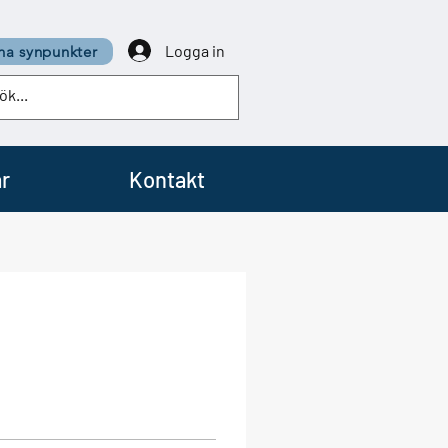
Logga in
a synpunkter
r
Kontakt