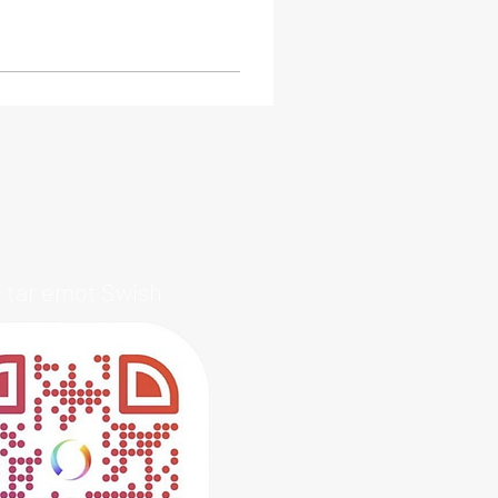
i tar emot Swish