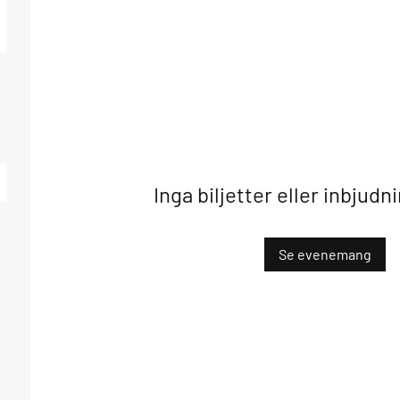
Inga biljetter eller inbjudn
Se evenemang