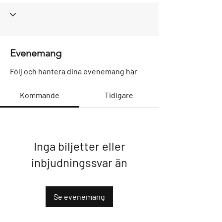
Evenemang
Följ och hantera dina evenemang här
Kommande
Tidigare
Inga biljetter eller
inbjudningssvar än
Se evenemang