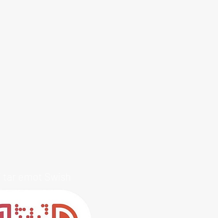
i tar emot Swish