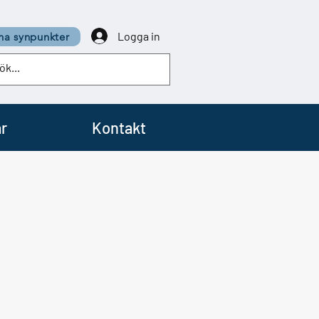
Logga in
a synpunkter
r
Kontakt