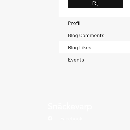
Följ
Profil
Blog Comments
Blog Likes
Events
Snäckevarp
Facebook