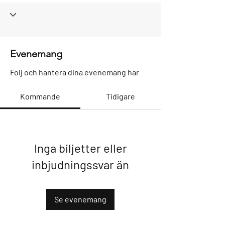
Evenemang
Följ och hantera dina evenemang här
Kommande
Tidigare
Inga biljetter eller
inbjudningssvar än
Se evenemang