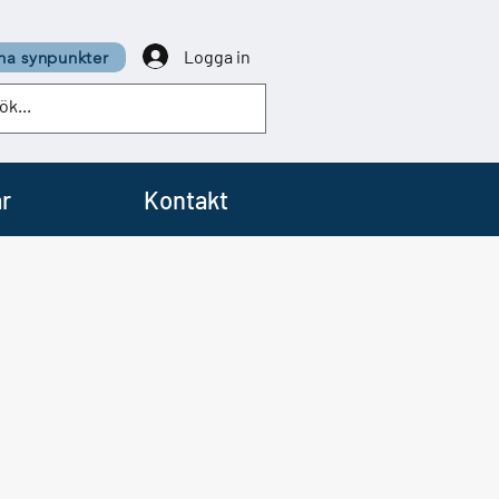
Logga in
a synpunkter
r
Kontakt