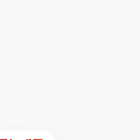
i tar emot Swish