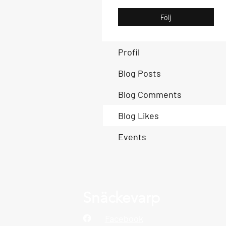
Följ
Profil
Blog Posts
Blog Comments
Blog Likes
Events
Snäckevarp
Facebook